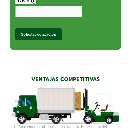
VENTAJAS COMPETITIVAS
Contamos con almacén propio dentro de la Aduana del