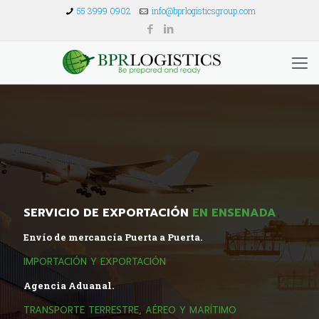
55 3999 0902
info@bprlogisticsgroup.com
SERVICIO DE EXPORTACIÓN
EN ENSENADA
Envío de mercancía Puerta a Puerta.
IMPORTACIÓN Y EXPORTACIÓN
Agencia Aduanal.
TRANSPORTE TERRESTRE, AÉREO Y MARÍTIMO